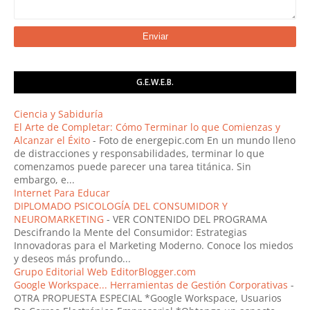
G.E.W.E.B.
Ciencia y Sabiduría
El Arte de Completar: Cómo Terminar lo que Comienzas y
Alcanzar el Éxito
-
Foto de energepic.com En un mundo lleno
de distracciones y responsabilidades, terminar lo que
comenzamos puede parecer una tarea titánica. Sin
embargo, e...
Internet Para Educar
DIPLOMADO PSICOLOGÍA DEL CONSUMIDOR Y
NEUROMARKETING
-
VER CONTENIDO DEL PROGRAMA
Descifrando la Mente del Consumidor: Estrategias
Innovadoras para el Marketing Moderno. Conoce los miedos
y deseos más profundo...
Grupo Editorial Web EditorBlogger.com
Google Workspace... Herramientas de Gestión Corporativas
-
OTRA PROPUESTA ESPECIAL *Google Workspace, Usuarios