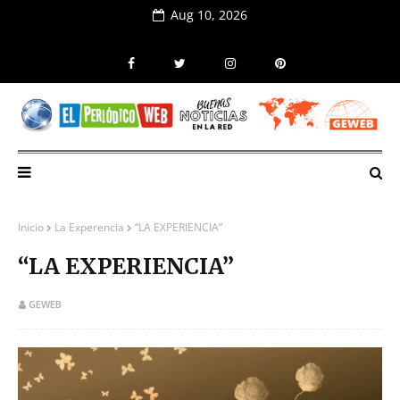
Aug 10, 2026
Inicio
La Experencia
“LA EXPERIENCIA”
“LA EXPERIENCIA”
GEWEB