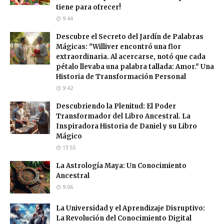
tiene para ofrecer!
9:44
Descubre el Secreto del Jardín de Palabras
Mágicas: "Williver encontró una flor
extraordinaria. Al acercarse, notó que cada
pétalo llevaba una palabra tallada: Amor." Una
Historia de Transformación Personal
9:42
Descubriendo la Plenitud: El Poder
Transformador del Libro Ancestral. La
Inspiradora Historia de Daniel y su Libro
Mágico
13:55
La Astrología Maya: Un Conocimiento
Ancestral
9:06
La Universidad y el Aprendizaje Disruptivo:
La Revolución del Conocimiento Digital