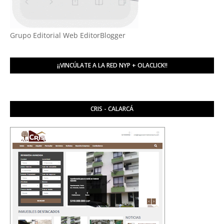
Grupo Editorial Web EditorBlogger
¡¡VINCÚLATE A LA RED NYP + OLACLICK!!
CRIS - CALARCÁ