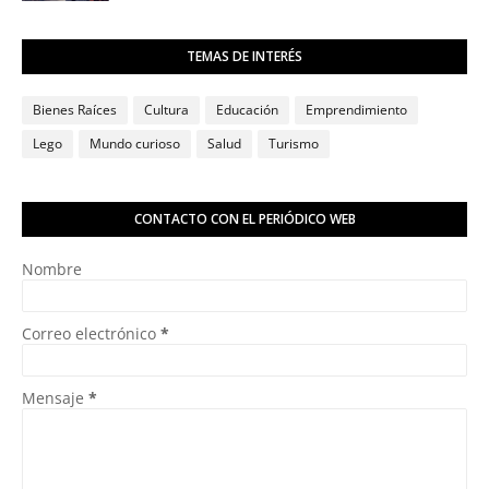
TEMAS DE INTERÉS
Bienes Raíces
Cultura
Educación
Emprendimiento
Lego
Mundo curioso
Salud
Turismo
CONTACTO CON EL PERIÓDICO WEB
Nombre
Correo electrónico
*
Mensaje
*